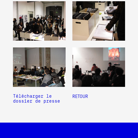
Télécharger le
RETOUR
dossier de presse