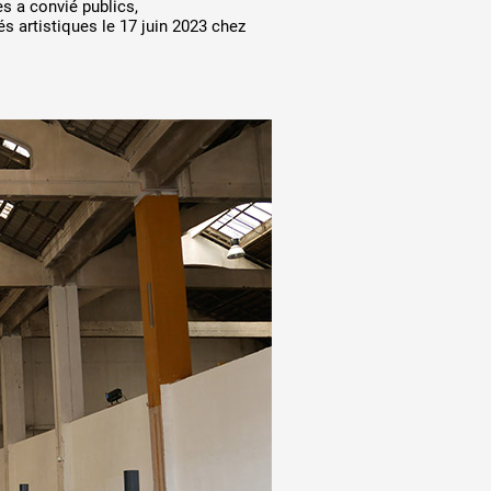
s a convié publics,
 ANNÉE
és artistiques le 17 juin 2023 chez