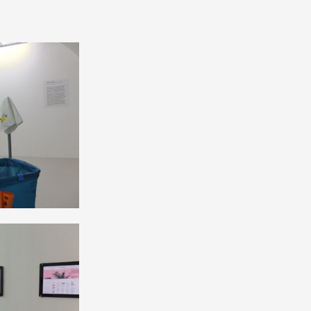
 ANNÉE