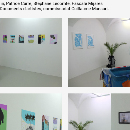
 Z
ANNÉE PAR
in, Patrice Carré, Stéphane Lecomte, Pascale Mijares
e Documents d'artistes, commissariat Guillaume Mansart.
 public
tes