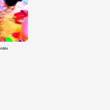
vidéo