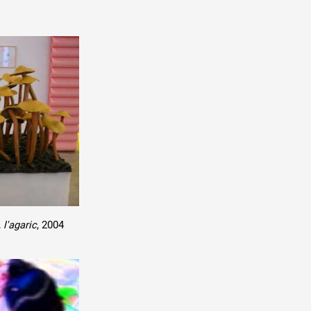
 ANNÉE
 l'agaric
, 2004