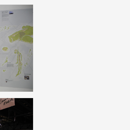
 ANNÉE