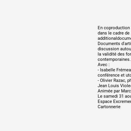
En coproduction
dans le cadre de
additionaldocum
Documents d'arti
discussion autou
la validité des 
contemporaines.
Avec :
- Isabelle Frémea
conférence et ut
- Olivier Razac, 
Jean Louis Viole
Animée par Marc
Le samedi 31 ao
Espace Excremen
Cartonnerie