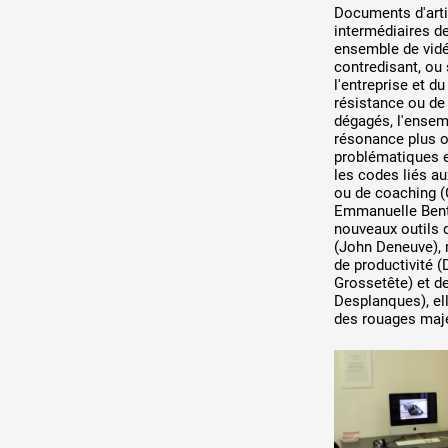
Documents d'arti
intermédiaires de
ensemble de vidé
contredisant, ou 
l'entreprise et d
résistance ou de
dégagés, l'ensem
résonance plus o
problématiques e
les codes liés 
ou de coaching (
Emmanuelle Bentz
nouveaux outils 
(John Deneuve), 
de productivité (
Grossetête) et de
Desplanques), ell
des rouages maje