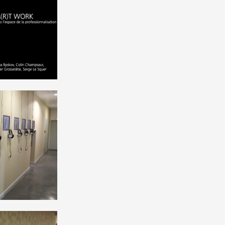
 ANNÉE