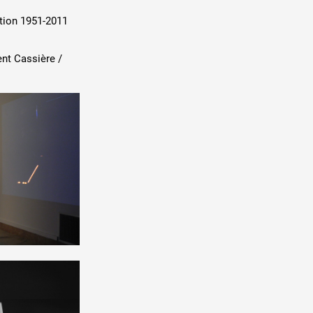
 ANNÉE
ation 1951-2011
ent Cassière /