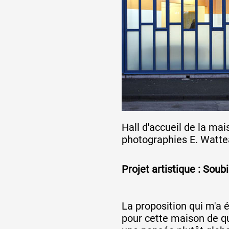
Artistes
De A à Z
Année par année
Hall d'accueil de la mai
photographies E. Watt
Collection vidéos
Projet artistique : Soub
Candidater
La proposition qui m'a é
Contact
pour cette maison de qu