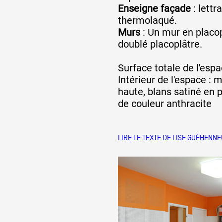
Enseigne façade
: lett
thermolaqué.
Murs
: Un mur en placo
doublé placoplâtre.
Surface totale de l'esp
Intérieur de l'espace : 
haute, blans satiné en 
de couleur anthracite
LIRE LE TEXTE DE LISE GUÉHENN