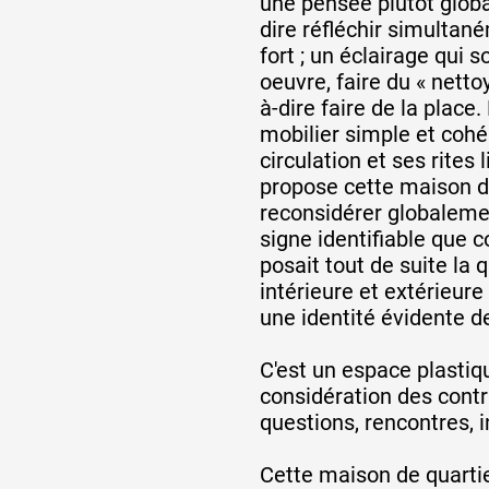
une pensée plutôt global
dire réfléchir simultan
fort ; un éclairage qui
oeuvre, faire du « netto
à-dire faire de la plac
mobilier simple et cohé
circulation et ses rites
propose cette maison de
reconsidérer globaleme
signe identifiable que
posait tout de suite la
intérieure et extérieure 
une identité évidente de
C'est un espace plastiqu
considération des contra
questions, rencontres, 
Cette maison de quarti