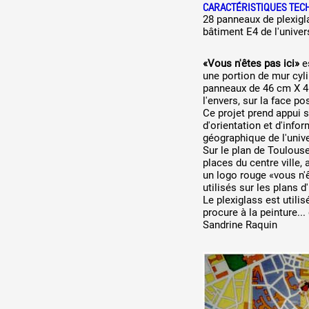
CARACTÉRISTIQUES TEC
28 panneaux de plexigla
bâtiment E4 de l'univer
«Vous n'êtes pas ici»
e
une portion de mur cyli
panneaux de 46 cm X 46
l'envers, sur la face po
Ce projet prend appui s
d'orientation et d'infor
géographique de l'unive
Sur le plan de Toulouse
places du centre ville,
un logo rouge «vous n'
utilisés sur les plans d
Le plexiglass est utili
procure à la peinture..
Sandrine Raquin