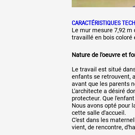
Artistes
CARACTÉRISTIQUES TEC
Le mur mesure 7,92 m d
travaillé en bois coloré 
De A à Z
Nature de l'oeuvre et 
Année par année
Le travail est situé dans
enfants se retrouvent, a
avant que les parents n
Collection vidéos
L'architecte a désiré do
protecteur. Que l'enfant
Nous avons opté pour la 
Candidater
cette salle d'accueil.
C'est dans les maternell
vient, de rencontre, d'ha
Contact