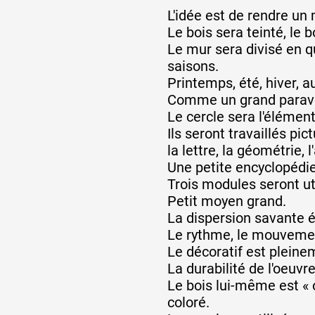
L'idée est de rendre un m
Le bois sera teinté, le b
Le mur sera divisé en q
saisons.
Printemps, été, hiver, 
Comme un grand parave
Le cercle sera l'élément
Ils seront travaillés pi
la lettre, la géométrie, l
Une petite encyclopédie
Trois modules seront uti
Petit moyen grand.
La dispersion savante é
Le rythme, le mouveme
Le décoratif est plein
La durabilité de l'oeuv
Le bois lui-même est « o
coloré.