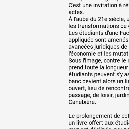
C'est une invitation à ré
actes.
À l'aube du 21e siècle, 
les transformations de 
Les étudiants d'une Fac
appliquée sont amenés à
avancées juridiques de n
l'économie et les muta
Sous l'image, contre l
prend toute la longueur
étudiants peuvent s'y a
banc devient alors un l
ouvert, lieu de rencontr
passage, de loisir, jardi
Canebière.
Le prolongement de cet
un livre offert aux étud