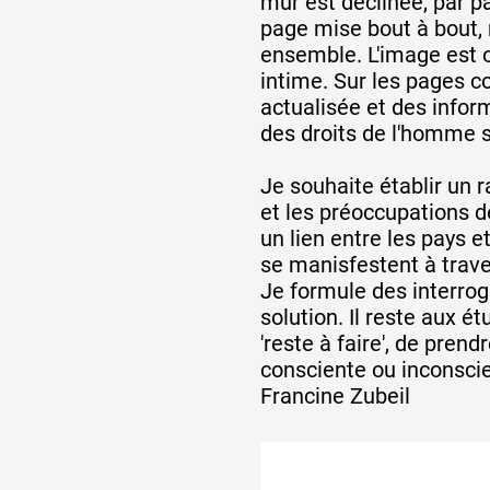
mur est déclinée, par p
page mise bout à bout, 
ensemble. L'image est 
intime. Sur les pages c
actualisée et des inform
des droits de l'homme s
Je souhaite établir un ra
et les préoccupations d
un lien entre les pays e
se manisfestent à trav
Je formule des interrog
solution. Il reste aux é
'reste à faire', de pren
consciente ou inconsci
Francine Zubeil