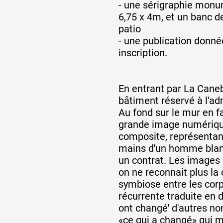
- une sérigraphie mon
6,75 x 4m, et un banc de
patio
- une publication donnée
inscription.
En entrant par La Caneb
bâtiment réservé à l'adm
Au fond sur le mur en fa
grande image numérique.
composite, représentan
mains d'un homme blanc
un contrat. Les images 
on ne reconnait plus la 
symbiose entre les corp
récurrente traduite en 
ont changé' d'autres non
«ce qui a changé» qui m