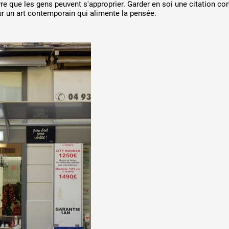
re que les gens peuvent s'approprier. Garder en soi une citation c
ur un art contemporain qui alimente la pensée.