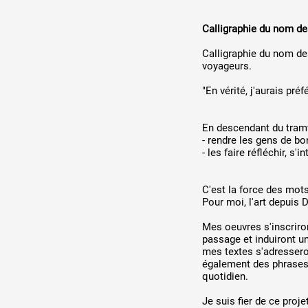
Calligraphie du nom de
Calligraphie du nom de
voyageurs.
"En vérité, j'aurais préf
En descendant du tramwa
- rendre les gens de bo
- les faire réfléchir, s
C'est la force des mots
Pour moi, l'art depuis 
Mes oeuvres s'inscriro
passage et induiront un
mes textes s'adresseron
également des phrases e
quotidien.
Je suis fier de ce proj