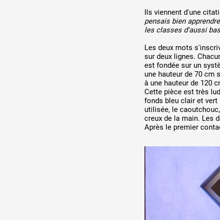
Ils viennent d'une cita
pensais bien apprendre 
les classes d'aussi ba
Les deux mots s'inscriv
sur deux lignes. Chacun
est fondée sur un syst
une hauteur de 70 cm su
à une hauteur de 120 cm
Cette pièce est très lu
fonds bleu clair et ver
utilisée, le caoutchou
creux de la main. Les d
Après le premier contact