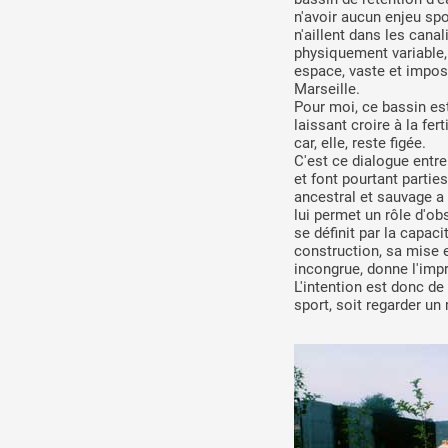
n'avoir aucun enjeu spo
n'aillent dans les cana
physiquement variable, 
espace, vaste et impos
Marseille.
Pour moi, ce bassin es
laissant croire à la fer
car, elle, reste figée.
C'est ce dialogue entre
et font pourtant partie
ancestral et sauvage a 
lui permet un rôle d'obs
se définit par la capac
construction, sa mise e
incongrue, donne l'impr
L'intention est donc de 
sport, soit regarder un