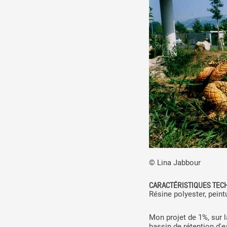
© Lina Jabbour
CARACTÉRISTIQUES TEC
Résine polyester, pein
Mon projet de 1%, sur l
bassin de rétention d'e