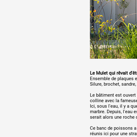
Le Mulet qui rêvait d'ê
Ensemble de plaques en
Silure, brochet, sandre,
Le bâtiment est ouvert 
colline avec la fameus
Ici, sous l'eau, il y a
marbre. Depuis, l'eau e
serait alors une roche d
Ce banc de poissons a l
réunis ici pour une str