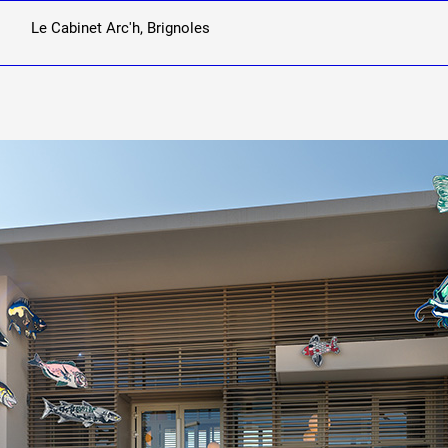
Le Cabinet Arc'h, Brignoles
 public
tes