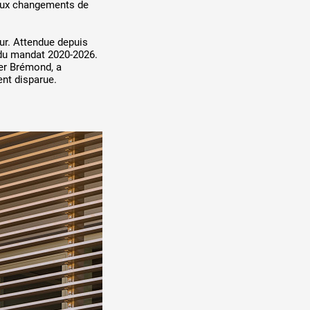
e aux changements de
ur. Attendue depuis
 du mandat 2020-2026.
ier Brémond, a
ent disparue.