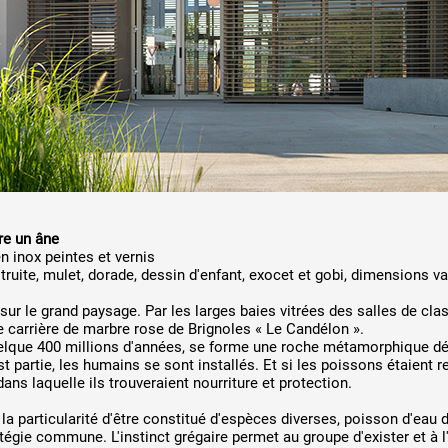
tre un âne
 inox peintes et vernis
 truite, mulet, dorade, dessin d'enfant, exocet et gobi, dimensions va
sur le grand paysage. Par les larges baies vitrées des salles de clas
e carrière de marbre rose de Brignoles « Le Candélon ».
 quelque 400 millions d'années, se forme une roche métamorphique dér
st partie, les humains se sont installés. Et si les poissons étaient 
ans laquelle ils trouveraient nourriture et protection.
a particularité d'être constitué d'espèces diverses, poisson d'eau 
atégie commune. L'instinct grégaire permet au groupe d'exister et à l