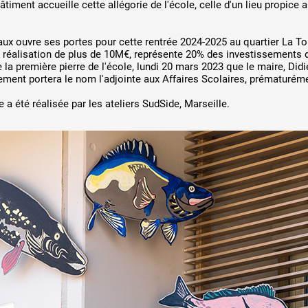
bâtiment accueille cette allégorie de l'école, celle d'un lieu propic
aux ouvre ses portes pour cette rentrée 2024-2025 au quartier La To
e réalisation de plus de 10M€, représente 20% des investissements
e la première pierre de l'école, lundi 20 mars 2023 que le maire, Did
ement portera le nom l'adjointe aux Affaires Scolaires, prématurém
re a été réalisée par les ateliers SudSide, Marseille.