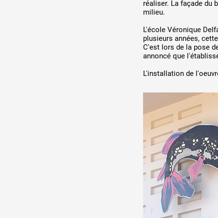
réaliser. La façade du 
milieu.
L'école Véronique Delf
plusieurs années, cett
C'est lors de la pose d
annoncé que l'établiss
L'installation de l'oeuv