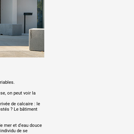
riables.
se, on peut voir la
ivée de calcaire : le
restés ? Le bâtiment
de mer et d'eau douce
'individu de se