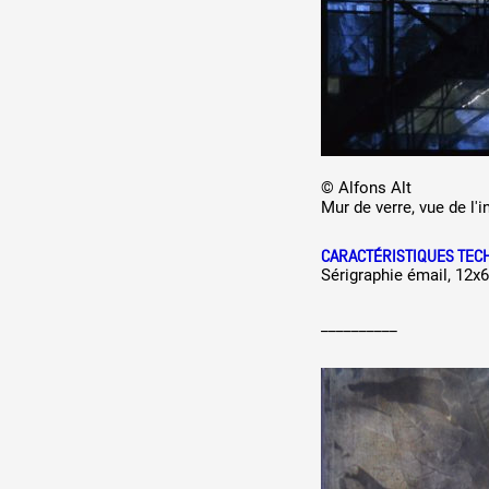
© Alfons Alt
Mur de verre, vue de l'i
CARACTÉRISTIQUES TEC
Sérigraphie émail, 12x
__________