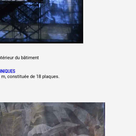
ntérieur du bâtiment
HNIQUES
6 m, constituée de 18 plaques.