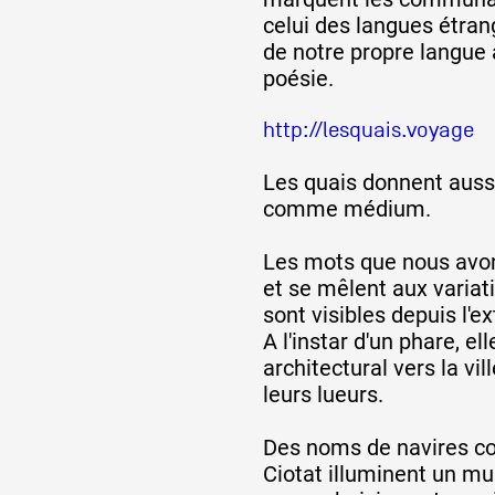
celui des langues étran
de notre propre langue a
poésie.
http://lesquais.voyage
Les quais donnent aussi
comme médium.
Les mots que nous avons 
et se mêlent aux variati
sont visibles depuis l'ex
A l'instar d'un phare, el
architectural vers la vil
leurs lueurs.
Des noms de navires co
Ciotat illuminent un mur