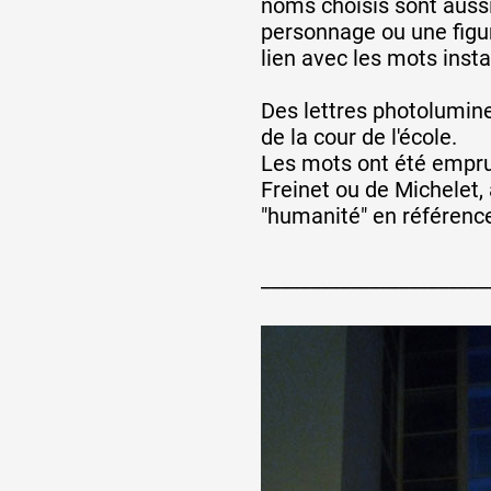
noms choisis sont aussi
personnage ou une figure
lien avec les mots insta
Des lettres photolumin
de la cour de l'école.
Les mots ont été empru
Freinet ou de Michelet,
"humanité" en référenc
_______________________