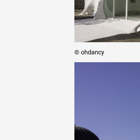
© ohdancy