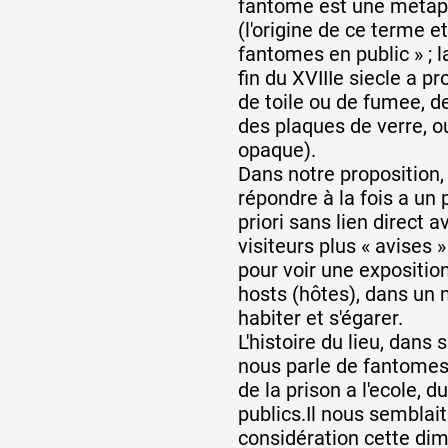
fantome est une metap
(l'origine de ce terme eta
fantomes en public » ; l
fin du XVIIIe siecle a p
de toile ou de fumee, d
des plaques de verre, o
opaque).
Dans notre proposition,
répondre à la fois a un p
priori sans lien direct a
visiteurs plus « avises
pour voir une exposition
hosts (hôtes), dans un m
habiter et s'égarer.
L'histoire du lieu, dans
nous parle de fantomes,
de la prison a l'ecole, d
publics.Il nous semblai
considération cette di