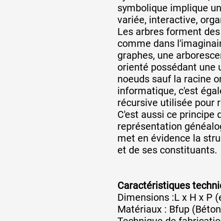
symbolique implique un
variée, interactive, orga
Les arbres forment des
comme dans l'imaginaire
graphes, une arboresce
orienté possédant une u
noeuds sauf la racine o
informatique, c'est ég
récursive utilisée pour
C'est aussi ce principe q
représentation généalogi
met en évidence la stru
et de ses constituants.
Caractéristiques techn
Dimensions :L x H x P 
Matériaux : Bfup (Béton
Technique de fabricatio