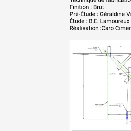
Finition : Brut
Pré-Étude : Géraldine V
Étude : B.E. Lamoureux R
Réalisation :Caro Cimen