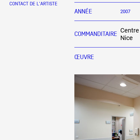
CONTACT DE L'ARTISTE
ANNÉE
2007
Partenaires
Centre 
COMMANDITAIRE
Nice
Crédits
ŒUVRE
Actions
Documentation
Visites d'ateliers
Production vidéo