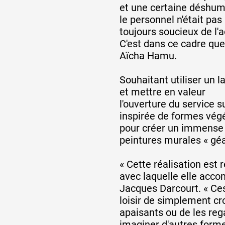
et une certaine déshuma
le personnel n'était pas
toujours soucieux de l'a
C'est dans ce cadre que 
Aïcha Hamu.
Souhaitant utiliser un l
et mettre en valeur
l'ouverture du service sur
inspirée de formes vég
pour créer un immense 
peintures murales « géa
« Cette réalisation est
avec laquelle elle acco
Jacques Darcourt. « Ce
loisir de simplement cr
apaisants ou de les reg
imaginer d'autres forme