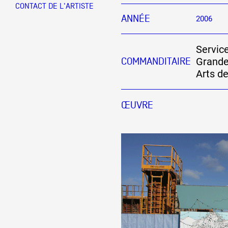
CONTACT DE L'ARTISTE
ANNÉE
2006
Partenaires
Service
Grande
COMMANDITAIRE
Crédits
Arts d
Actions
ŒUVRE
Documentation
Visites d'ateliers
Production vidéo