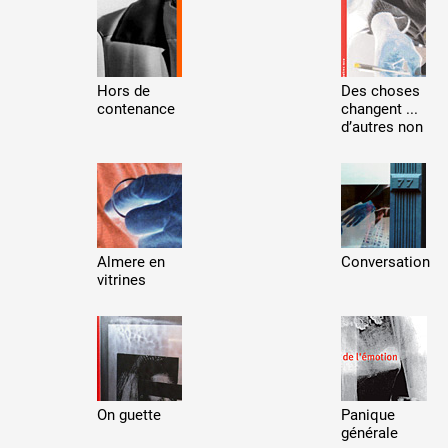
Hors de
Des choses
contenance
changent ...
d’autres non
 public
tes
Almere en
Conversation
vitrines
On guette
Panique
générale