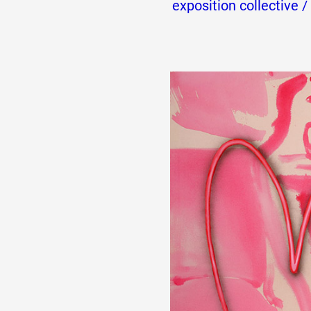
exposition collective /
Formation
Événements
1% œuvres dans l
Réseau documents 