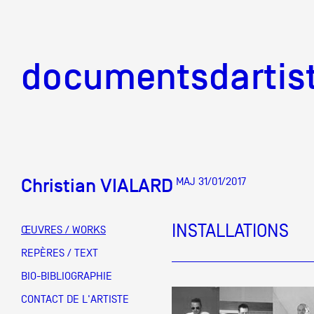
documentsd
documentsdartis
Christian VIALARD
MAJ 31/01/2017
Documents d'artis
INSTALLATIONS
ŒUVRES / WORKS
Mission
REPÈRES / TEXT
BIO-BIBLIOGRAPHIE
Équipe
CONTACT DE L'ARTISTE