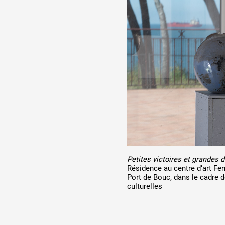
Production vidéo
Formation
Événements
1% œuvres dans l'espace
Réseau documents d'artis
Petites victoires et grandes d
Résidence au centre d’art Fe
Port de Bouc, dans le cadre 
culturelles