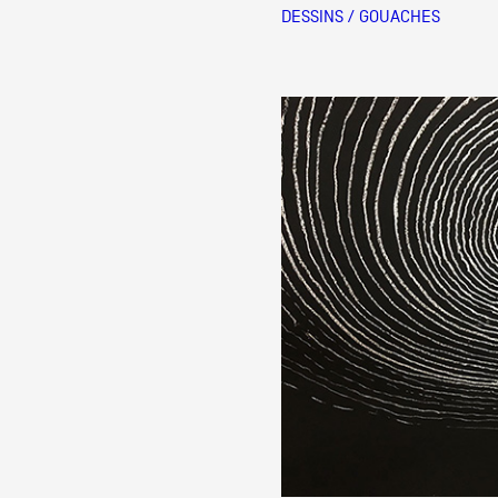
DESSINS / GOUACHES