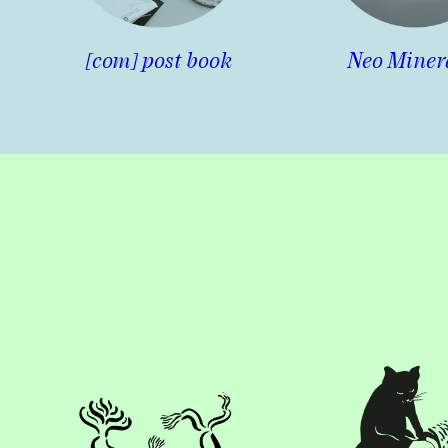
[com] post book
Neo Miner