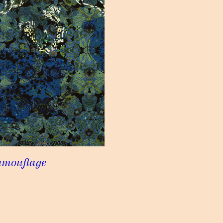
amouflage