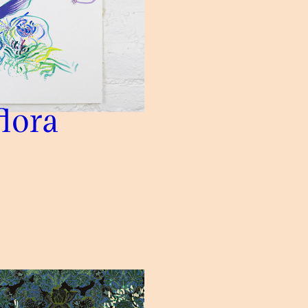
flora