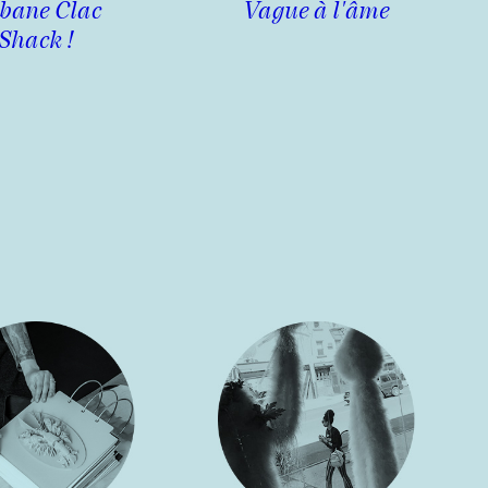
bane Clac
Vague à l'âme
Shack !