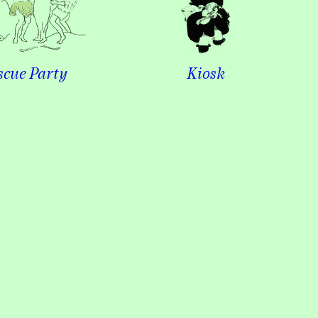
scue Party
Kiosk