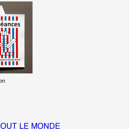
ion
TOUT LE MONDE