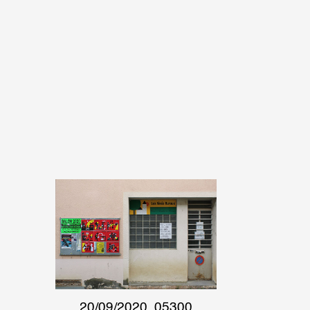
20/09/2020, 05300