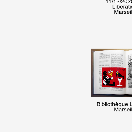
11/12/2020
Libérati
Marseil
Bibliothèque L
Marseil