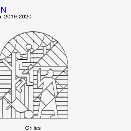
IN
, 2019-2020
Grilles