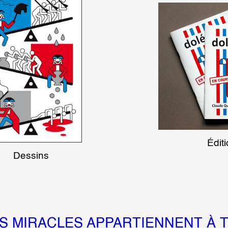
Édit
Dessins
S MIRACLES APPARTIENNENT À 