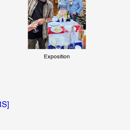
Exposition
S]