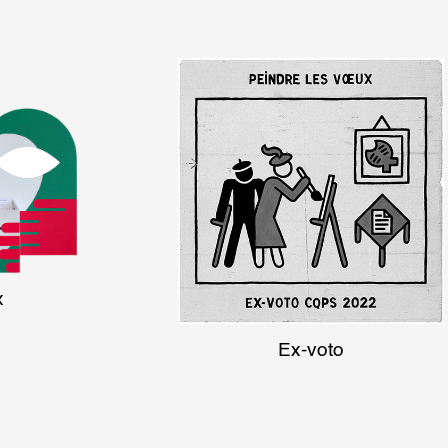
x
Ex-voto