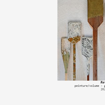
Re
peinture/volume - 
20