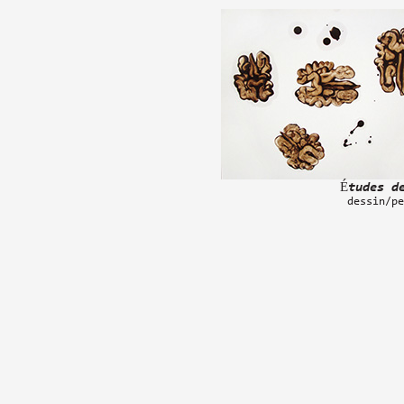
Études d
dessin/pe