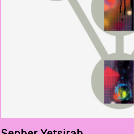
Sepher Yetsirah