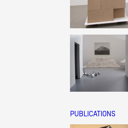
Formation
Événements
1% œuvres dans l
Réseau documents 
PUBLICATIONS