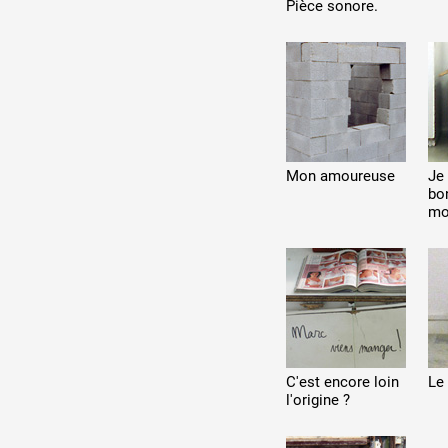
Pièce sonore.
Mon amoureuse
Je
bo
mo
C'est encore loin
Le
l'origine ?