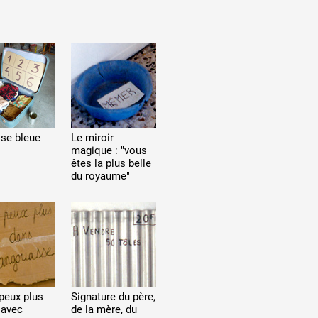
ise bleue
Le miroir
magique : "vous
êtes la plus belle
du royaume"
peux plus
Signature du père,
 avec
de la mère, du