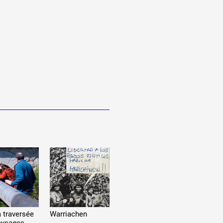
a traversée
Warriachen