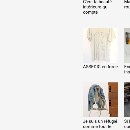
C'est la beauté
Ma
intérieure qui
ro
compte
ASSEDIC en force
En
ins
Je suis un réfugié
Si 
comme tout le
cou