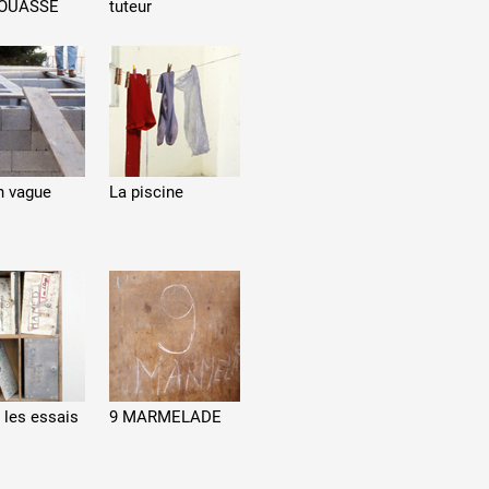
OUASSE
tuteur
n vague
La piscine
, les essais
9 MARMELADE