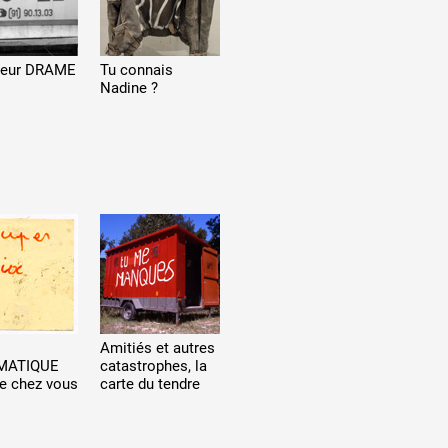
ieur DRAME
Tu connais
Nadine ?
Amitiés et autres
MATIQUE
catastrophes, la
de chez vous
carte du tendre