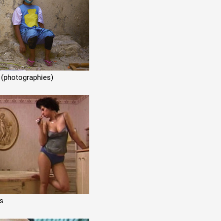
 (photographies)
s