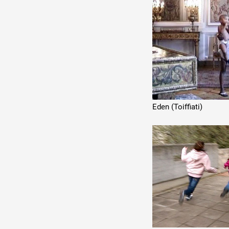
Eden (Toiffiati)