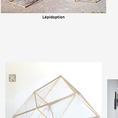
Lépidoption