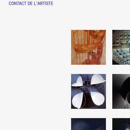
CONTACT DE L'ARTISTE
Partenaires
Crédits
Actions
Documentation
Visites d'ateliers
Production vidéo