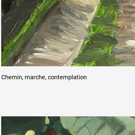
Artistes
De A à Z
Année par année
Chemin, marche, contemplation
Collection vidéos
Candidater
Contact