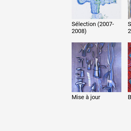
Sélection (2007-
S
2008)
2
Mise à jour
B