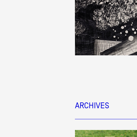
Formation
Événements
1% œuvres dans l
Réseau documents 
ARCHIVES