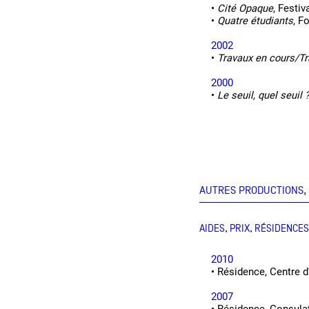
•
Cité Opaque
, Festiv
•
Quatre étudiants
, F
2002
•
Travaux en cours/Tra
2000
•
Le seuil, quel seuil 
AUTRES PRODUCTIONS, 
AIDES, PRIX, RÉSIDENCES
2010
•
Résidence, Centre d
2007