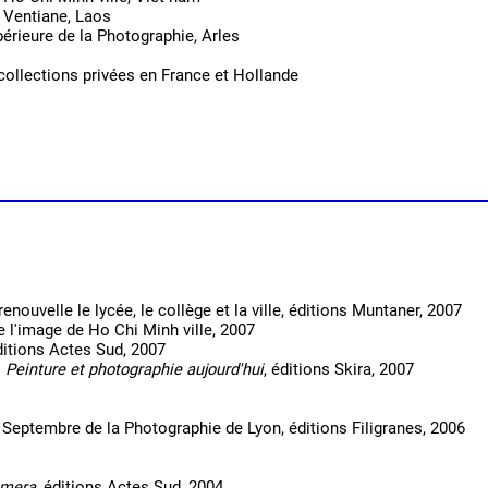
 Ventiane, Laos
érieure de la Photographie, Arles
ollections privées en France et Hollande
t renouvelle le lycée, le collège et la ville, éditions Muntaner, 2007
e l'image de Ho Chi Minh ville, 2007
ditions Actes Sud, 2007
. Peinture et photographie aujourd'hui
, éditions Skira, 2007
, Septembre de la Photographie de Lyon, éditions Filigranes, 2006
amera
, éditions Actes Sud, 2004