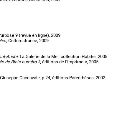
Purpose 9 (revue en ligne), 2009
les
, Culturesfrance, 2009
aint-André
, La Galerie de la Mer, collection Habiter, 2005
ole de Blois numéro 3
, éditions de l'Imprimeur, 2005
 Giuseppe Caccavale, p.24, éditions Parenthèses, 2002.