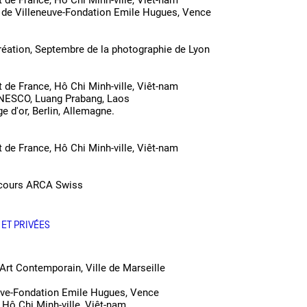
 de France, Hô Chi Minh-ville, Viêt-nam
 de Villeneuve-Fondation Emile Hugues, Vence
création, Septembre de la photographie de Lyon
 de France, Hô Chi Minh-ville, Viêt-nam
NESCO, Luang Prabang, Laos
 d'or, Berlin, Allemagne.
 de France, Hô Chi Minh-ville, Viêt-nam
ncours ARCA Swiss
 ET PRIVÉES
rt Contemporain, Ville de Marseille
uve-Fondation Emile Hugues, Vence
 Hô Chi Minh-ville, Viêt-nam