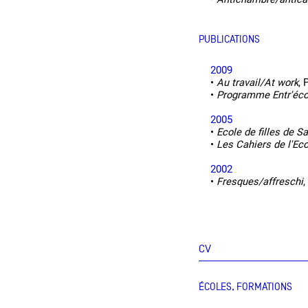
PUBLICATIONS
2009
•
Au travail/At work
, 
•
Programme Entr'éco
2005
•
Ecole de filles de S
•
Les Cahiers de l'Ec
2002
•
Fresques/affreschi
,
CV
ÉCOLES, FORMATIONS