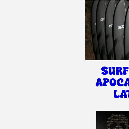
SURF
APOC
LA