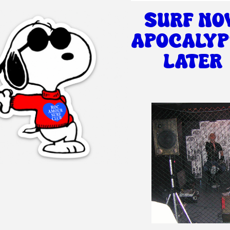
SURF NO
APOCALYP
LATER