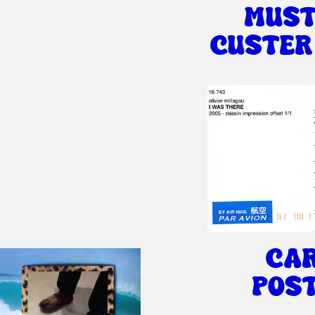
MUST
CUSTER
CA
POS