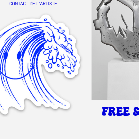
CONTACT DE L'ARTISTE
Partenaires
Crédits
Actions
Documentation
FREE 
Visites d'ateliers
Production vidéo