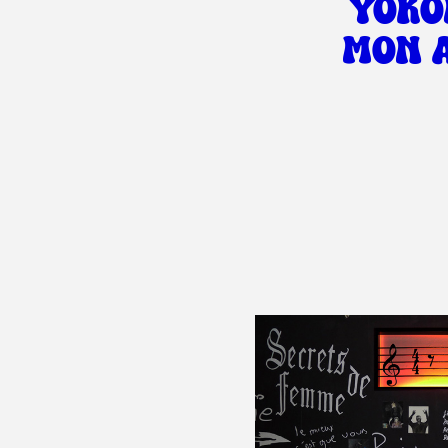
YOK
MON 