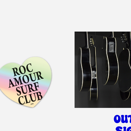
OU
SI