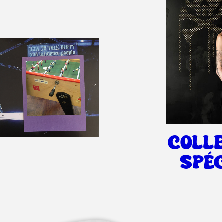
COLL
SPÉ