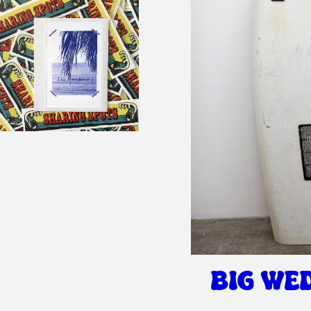
BIG WE