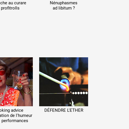
che au curare
Nénuphasmes
 profitrolls
ad libitum ?
king advice
DÉFENDRE L'ETHER
ation de l'humeur
s performances