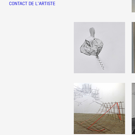
CONTACT DE L'ARTISTE
Partenaires
Crédits
Actions
Documentation
Visites d'ateliers
Production vidéo