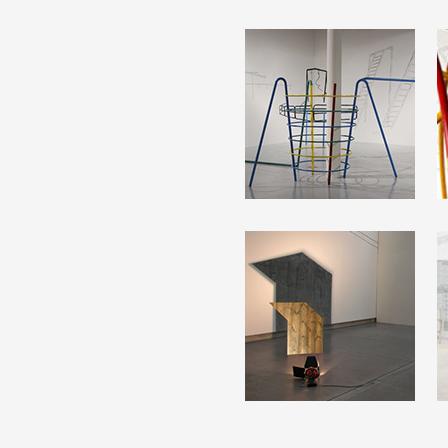
Formation
Événements
1% œuvres dans l
Réseau documents 