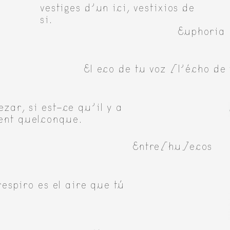
vestiges d’un ici, vestixios de
si.
Euphoria
El eco de tu voz [l'écho de
zar, si est-ce qu’il y a
nt quelconque.
Entre[hu]ecos
respiro es el aire que tú