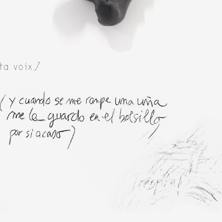
 ta voix]