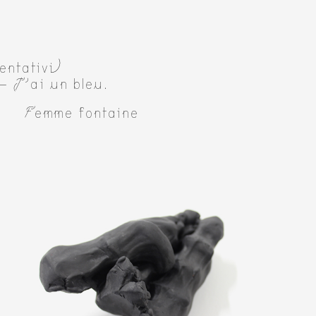
entativi)
— J’ai un bleu.
Femme fontaine