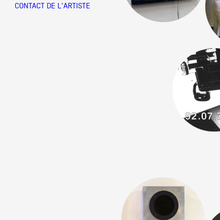
CONTACT DE L'ARTISTE
Partenaires
Crédits
Actions
Documentation
Visites d'ateliers
Production vidéo