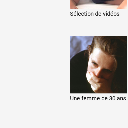
Artistes
Sélection de vidéos
De A à Z
Année par année
Collection vidéos
Candidater
Une femme de 30 ans
Contact