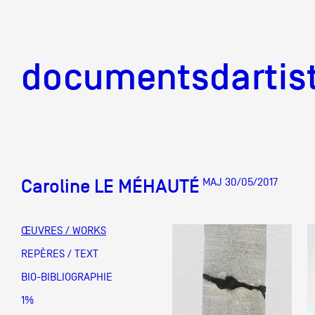
documentsd
documentsdartis
Caroline LE MÉHAUTÉ
MAJ 30/05/2017
Documents d'artis
ŒUVRES / WORKS
Mission
REPÈRES / TEXT
BIO-BIBLIOGRAPHIE
Équipe
1%