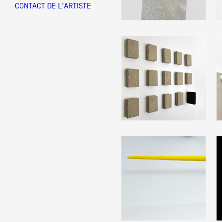
CONTACT DE L'ARTISTE
Partenaires
Crédits
Actions
Documentation
Visites d'ateliers
Production vidéo