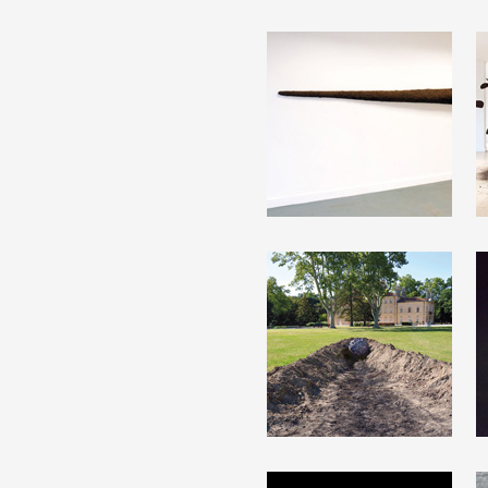
Formation
Événements
1% œuvres dans l
Réseau documents 