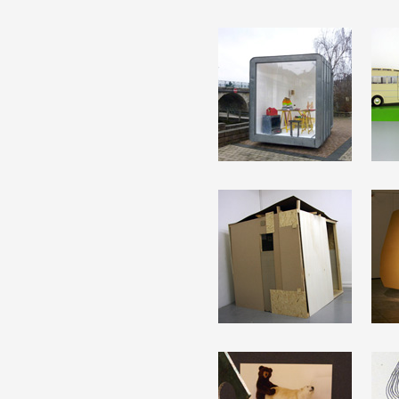
Formation
Événements
1% œuvres dans l
Réseau documents 