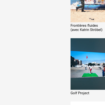
Frontières fluides
(avec Katrin Ströbel)
Golf Project