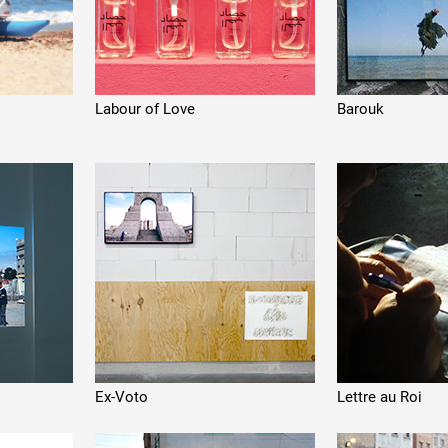
Labour of Love
Barouk
Ex-Voto
Lettre au Roi