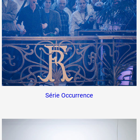
Série Occurrence