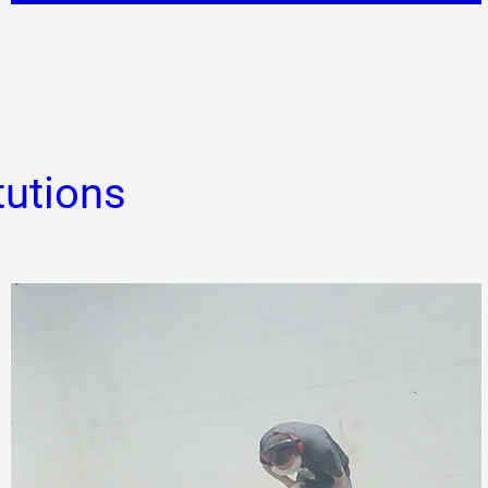
tutions