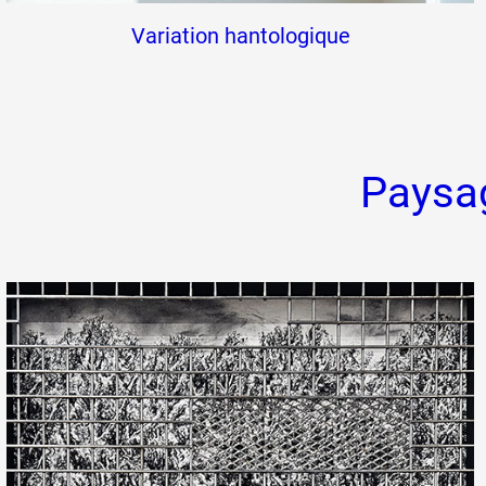
Variation hantologique
Paysag