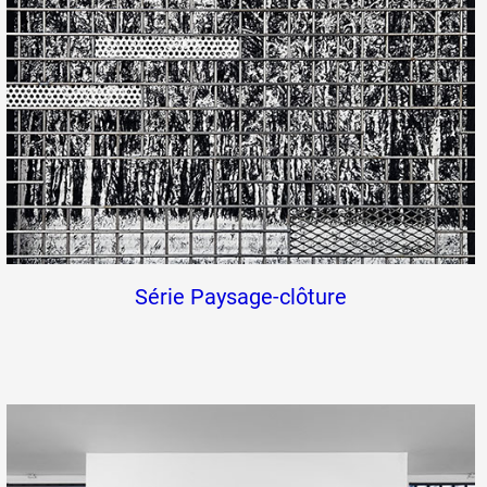
Série Paysage-clôture