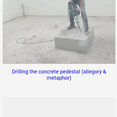
Drilling the concrete pedestal (allegory &
metaphor)