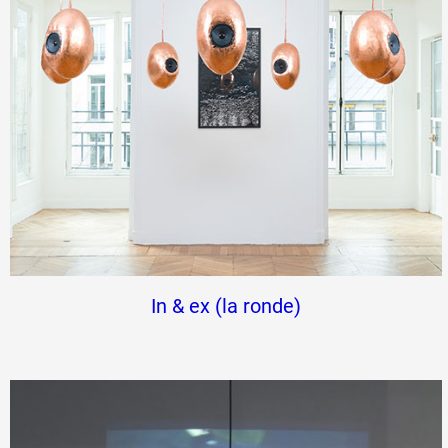
In & ex (la ronde)