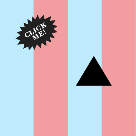
Partenaires
Crédits
Actions
Documentation
Visites d'ateliers
Production vidéo