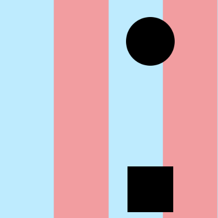
Formation
Événements
1% œuvres dans l
Réseau documents 