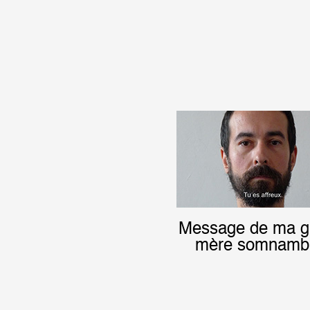
Message de ma g
mère somnamb